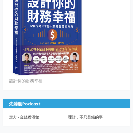
設計你的財務幸福
先聽聽Podcast
定方 - 金錢餐酒館
理財，不只是錢的事