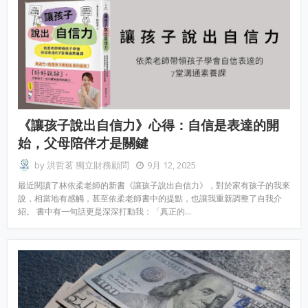
《讓孩子說出自信力》心得：自信是表達的開
始，父母陪伴才是關鍵
by
洪哲茗 獨立財務顧問
9月 12, 2025
最近閱讀了林依柔老師的新書《讓孩子說出自信力》，對於家有孩子的我來
說，相當地有感觸，甚至依柔老師書中的提點，也讓我重新調整了自我介
紹。 書中有一句話更是深深打動我：「真正的…