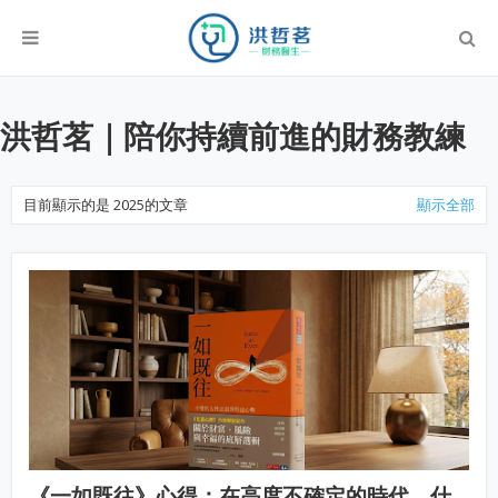
洪哲茗｜陪你持續前進的財務教練
目前顯示的是 2025的文章
顯示全部
《一如既往》心得：在高度不確定的時代，什