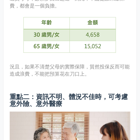
費，都會是一個負擔。
況且，如果不清楚父母的實際保障，貿然投保反而可能
造成浪費，不能把預算花在刀口上。
重點二：資訊不明、體況不佳時，可考慮
意外險、意外醫療