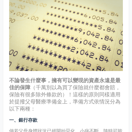
不論發生什麼事，擁有可以變現的資產永遠是最
佳的保障
（千萬別以為買了保險就什麼都會賠，
保險有很多除外條款的）！這樣的原則同樣適用
於提撥父母醫療準備金上，準備方式依情況分為
以下兩種：
一、銀行存款
倘若父母身體狀況已經開始惡化，小病不斷，隨時可能