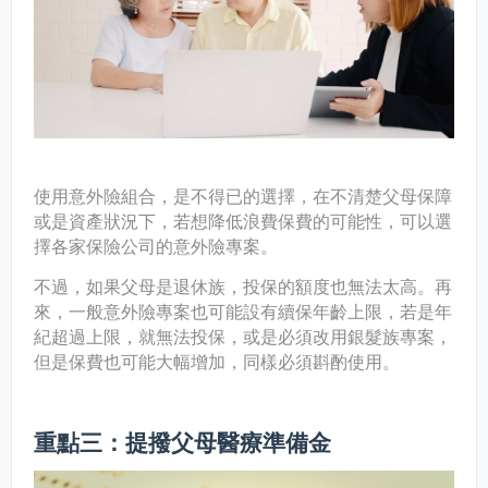
使用意外險組合，是不得已的選擇，在不清楚父母保障
或是資產狀況下，若想降低浪費保費的可能性，可以選
擇各家保險公司的意外險專案。
不過，如果父母是退休族，投保的額度也無法太高。再
來，一般意外險專案也可能設有續保年齡上限，若是年
紀超過上限，就無法投保，或是必須改用銀髮族專案，
但是保費也可能大幅增加，同樣必須斟酌使用。
重點三：提撥父母醫療準備金