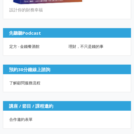
設計你的財務幸福
先聽聽Podcast
定方 - 金錢餐酒館
理財，不只是錢的事
預約30分鐘線上諮詢
了解顧問服務流程
講座 / 節目 / 課程邀約
合作邀約表單