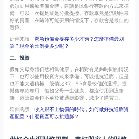
必須動用醫療準備金時，建議是以銀行存款的方式來準
備，可以一次提足或是分批提撥。存款畢竟是流動性最
好的資產，在隨時可能要用的情況下，存款會是最佳的
選擇。
延伸閱讀：
緊急預備金要存多少才夠？怎麼準備最划
算？現金的比例要多少呢？
二、投資
假如父母身體仍然相當健康，在相對有足夠時間的情況
下，也可以使用投資方式來準備，可以抵抗通膨，但是
也不能太過積極，股債比3:7、5:5會是較佳的選擇。提
撥後專款專用，假如父母一生健康、都沒使用到這筆
錢，這筆資金也不至於被通膨影響，減少了購買力。
延伸閱讀：
收入跟不上物價的時代，如何做好抗通膨資
產配置？什麼資產可以抗通膨？