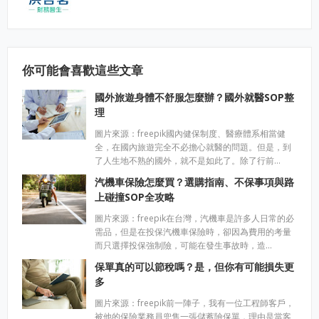
你可能會喜歡這些文章
國外旅遊身體不舒服怎麼辦？國外就醫SOP整
理
圖片來源：freepik國內健保制度、醫療體系相當健
全，在國內旅遊完全不必擔心就醫的問題。但是，到
了人生地不熟的國外，就不是如此了。除了行前…
汽機車保險怎麼買？選購指南、不保事項與路
上碰撞SOP全攻略
圖片來源：freepik在台灣，汽機車是許多人日常的必
需品，但是在投保汽機車保險時，卻因為費用的考量
而只選擇投保強制險，可能在發生事故時，造…
保單真的可以節稅嗎？是，但你有可能損失更
多
圖片來源：freepik前一陣子，我有一位工程師客戶，
被他的保險業務員兜售一張儲蓄險保單，理由是當客