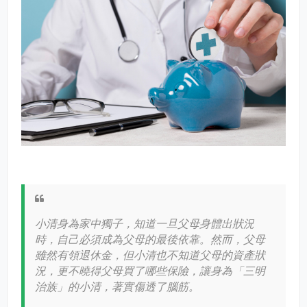
小清身為家中獨子，知道一旦父母身體出狀況
時，自己必須成為父母的最後依靠。然而，父母
雖然有領退休金，但小清也不知道父母的資產狀
況，更不曉得父母買了哪些保險，讓身為「三明
治族」的小清，著實傷透了腦筋。