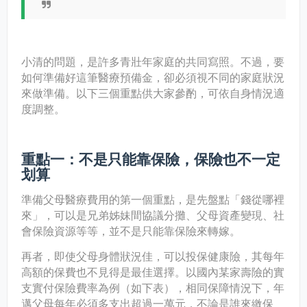
小清的問題，是許多青壯年家庭的共同寫照。不過，要
如何準備好這筆醫療預備金，卻必須視不同的家庭狀況
來做準備。以下三個重點供大家參酌，可依自身情況適
度調整。
重點一：不是只能靠保險，保險也不一定
划算
準備父母醫療費用的第一個重點，是先盤點「錢從哪裡
來」，可以是兄弟姊妹間協議分攤、父母資產變現、社
會保險資源等等，並不是只能靠保險來轉嫁。
再者，即使父母身體狀況佳，可以投保健康險，其每年
高額的保費也不見得是最佳選擇。以國內某家壽險的實
支實付保險費率為例（如下表），相同保障情況下，年
邁父母每年必須多支出超過一萬元，不論是誰來繳保