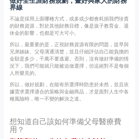
做好全生涯財務規劃，畫好與家人的財務
界線
不論是採用上面哪種方式，或多或少都會耗損我們珍貴
的財務資源，對於其他財務目標，像是孩子教育金、退
休金的影響，也都是可大可小。
所以，最重要的是，正視財務資源有限的問題，提早與
兄弟姊妹、父母溝通清楚，並且仔細評估自己能負擔的
金額是多少，千萬不要逃避。否則，沒有做好準備的情
況下，我們可能就只能被迫做選擇，但這絕對不是每個
人所樂見的。
所以，做好規劃，在能有所選擇時防患於未然，並且依
據需求選擇適合的策略與金融商品，才是面對人生中各
種風險時，唯一不變的解決之道。
想知道自己該如何準備父母醫療費
用？