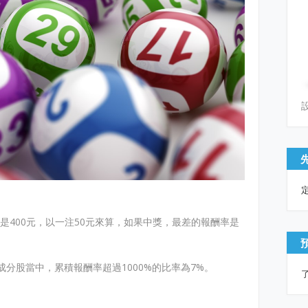
金是400元，以一注50元來算，如果中獎，最差的報酬率是
指數成分股當中，累積報酬率超過1000%的比率為7%。