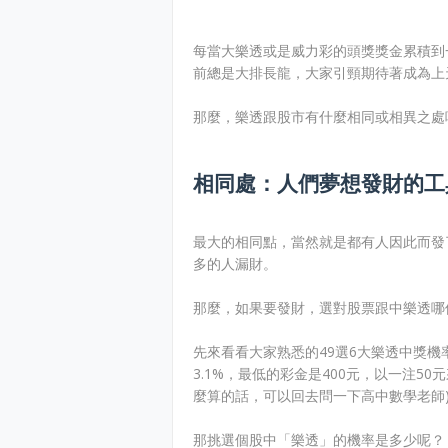
每當大樂透或是威力彩的頭獎獎金累積到
前總是大排長龍，大家引頸期待著成為上
那麼，樂透跟股市有什麼相同或相異之處
相同處：人們夢想發財的工
最大的相同點，當然就是都有人因此而發
多的人漏財。
那麼，如果要發財，選對股票跟中樂透哪
先來看看大家熟悉的49選6大樂透中獎機
3.1%，最低的彩金是400元，以一注5
麼算的話，可以回去問一下高中數學老師
那挑選個股中
「
樂透
」
的機率是多少呢？