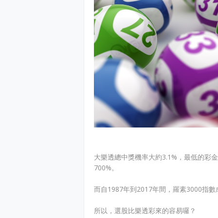
大樂透總中獎機率大約3.1%，最低的彩
700%。
而自1987年到2017年間，羅素3000
所以，選股比樂透彩來的容易囉？