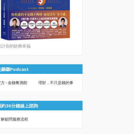
設計你的財務幸福
先聽聽Podcast
定方 - 金錢餐酒館
理財，不只是錢的事
預約30分鐘線上諮詢
了解顧問服務流程