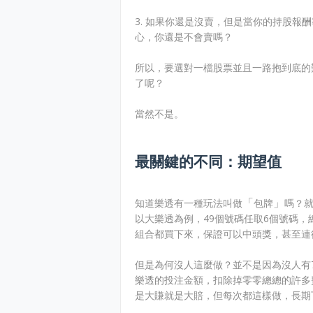
3. 如果你還是沒賣，但是當你的持股報酬
心，你還是不會賣嗎？
所以，要選對一檔股票並且一路抱到底的
了呢？
當然不是。
最關鍵的不同：期望值
「
」
知道樂透有一種玩法叫做
包牌
嗎？
以大樂透為例，49個號碼任取6個號碼，
組合都買下來，保證可以中頭獎，甚至連
但是為何沒人這麼做？並不是因為沒人有
樂透的投注金額，扣除掉零零總總的許多
是大賺就是大賠，但每次都這樣做，長期