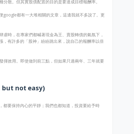
一種分散。但其實股債配置的目的是要達成目標報酬率。
google都有一大堆相關的文章，這邊我就不多說了。更
情肆虐時，在專家們都喊著現金為王、賣股轉債的氣氛下，
漲，有許多的
「
股神
」紛紛跳出來，說自己的報酬率以倍
能發揮效用。即使做到前三點，但如果只過兩年、三年就要
ut not easy)
，都要保持內心的平靜；我們也都知道，投資要給予時