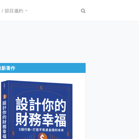
 / 節目邀約
最新著作